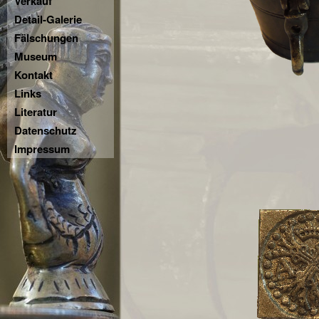
Verkauf
Detail-Galerie
Fälschungen
Museum
Kontakt
Links
Literatur
Datenschutz
Impressum