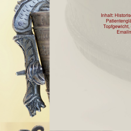
Inhalt: Histo
Patientengl
Topfgewicht,
Emailm